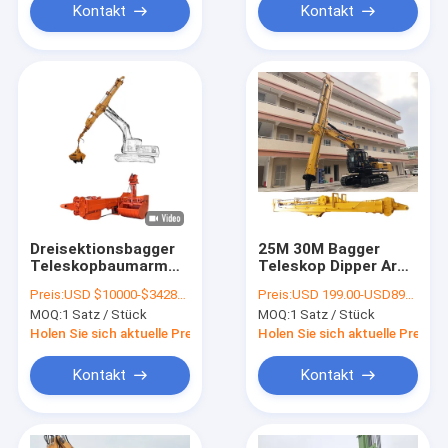
Kontakt
Kontakt
Dreisektionsbagger
25M 30M Bagger
Teleskopbaumarm
Teleskop Dipper Arm
für
mit 1.5CBM
Preis:
USD $10000-$34285/sets
Preis:
USD 199.00-USD8999.00
Schwermaschinen
Clamshell Eimer
MOQ:
1 Satz / Stück
MOQ:
1 Satz / Stück
Holen Sie sich aktuelle Preis
Holen Sie sich aktuelle Preis
Kontakt
Kontakt