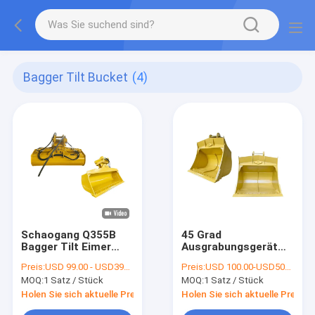
Bagger Tilt Bucket
(4)
Schaogang Q355B
45 Grad
Bagger Tilt Eimer
Ausgrabungsgerät
zum Graben von
Neigung Eimer
Preis:
USD 99.00 - USD3999.00
Preis:
USD 100.00-USD500.00
Sandboden Silt
Ausgrabungsgerät
MOQ:
1 Satz / Stück
MOQ:
1 Satz / Stück
Neigung Eimer 800
mm
Holen Sie sich aktuelle Preis
Holen Sie sich aktuelle Preis