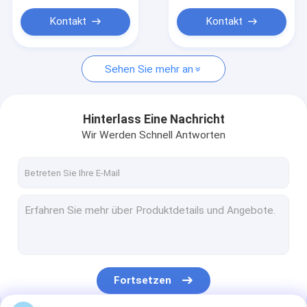
Schädelbehälter für Bagger
Kontakt
Kontakt
Trapezbehälter
Bagger Ripper
Sehen Sie mehr an
mechanisch halten Sie sich fest
Hinterlass Eine Nachricht
hydraulisch halten Sie sich fest
Wir Werden Schnell Antworten
Bagger Quick Hitch
Anschlüsse zu Baggern
Fortsetzen