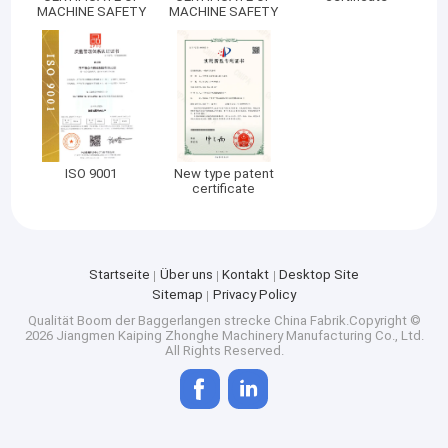
MACHINE SAFETY
MACHINE SAFETY
ISO 9001
New type patent
certificate
Startseite
Über uns
Kontakt
Desktop Site
Sitemap
Privacy Policy
Qualität
Boom der Baggerlangen strecke
China Fabrik.Copyright ©
2026 Jiangmen Kaiping Zhonghe Machinery Manufacturing Co., Ltd.
All Rights Reserved.