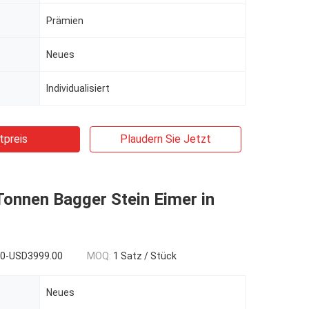
Prämien
Neues
Individualisiert
tpreis
Plaudern Sie Jetzt
onnen Bagger Stein Eimer in
00-USD3999.00
MOQ:
1 Satz / Stück
Neues