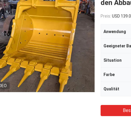
den Abba
Preis:
USD 139.
Anwendung
Geeigneter B
Situation
Farbe
DEO
Qualität
Bes