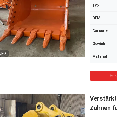
Typ
OEM
Garantie
Gewicht
DEO
Material
Bes
Verstärkt
Zähnen fü