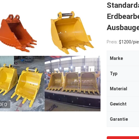
Standard
Erdbearbe
Ausbauge
Preis:
$1200/pi
Marke
Typ
Material
Gewicht
DEO
Garantie