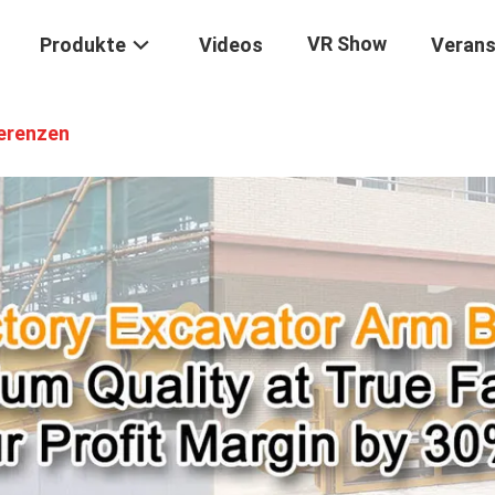
VR Show
Produkte
Videos
Verans
erenzen