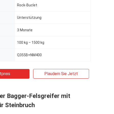
Rock-Buclet
Unterstützung
3 Monate
100 kg – 1500 kg
Q355B+NM400
tpreis
Plaudern Sie Jetzt
er Bagger-Felsgreifer mit
r Steinbruch