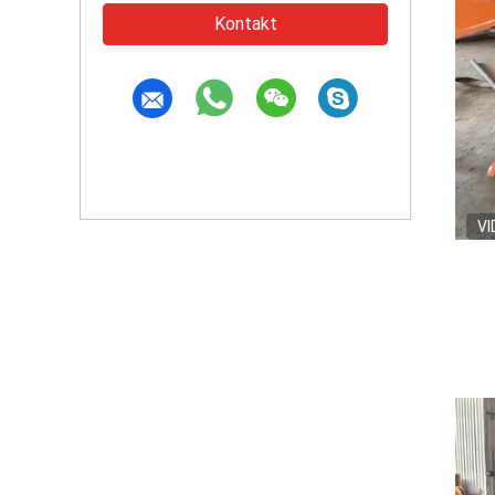
Kontakt
VI