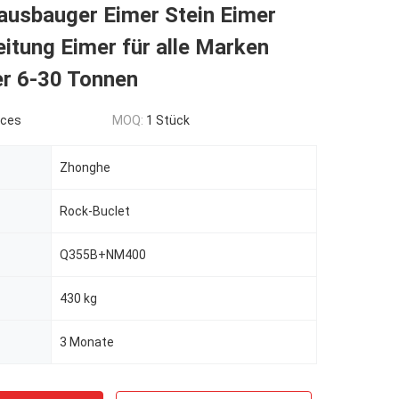
ausbauger Eimer Stein Eimer
itung Eimer für alle Marken
r 6-30 Tonnen
eces
MOQ:
1 Stück
Zhonghe
Rock-Buclet
Q355B+NM400
430 kg
3 Monate