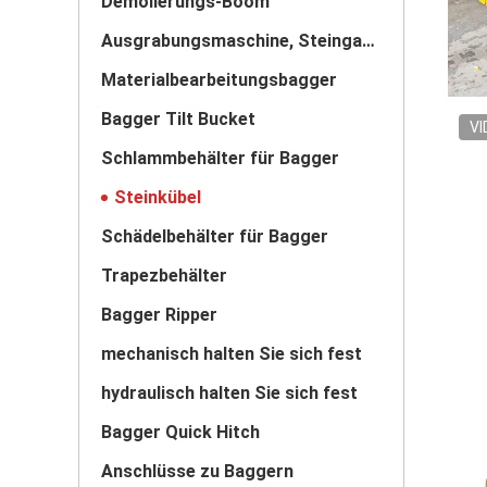
Demolierungs-Boom
Ausgrabungsmaschine, Steingarm
Materialbearbeitungsbagger
Bagger Tilt Bucket
VI
Schlammbehälter für Bagger
Steinkübel
Schädelbehälter für Bagger
Trapezbehälter
Bagger Ripper
mechanisch halten Sie sich fest
hydraulisch halten Sie sich fest
Bagger Quick Hitch
Anschlüsse zu Baggern