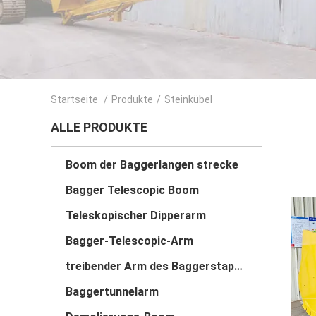
Startseite
/
Produkte
/
Steinkübel
ALLE PRODUKTE
Boom der Baggerlangen strecke
Bagger Telescopic Boom
Teleskopischer Dipperarm
Bagger-Telescopic-Arm
treibender Arm des Baggerstapels
Baggertunnelarm