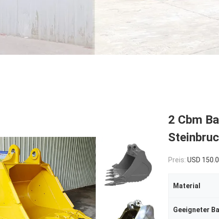
2 Cbm Ba
Steinbruc
Preis:
USD 150.
Material
Geeigneter B