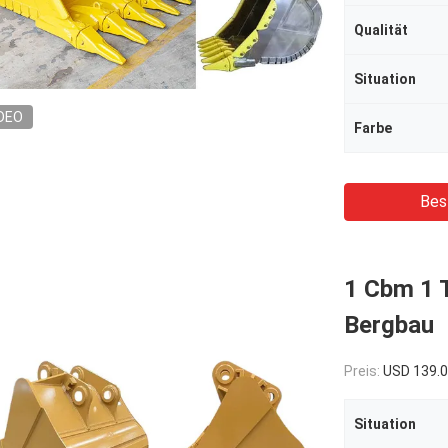
Qualität
Situation
DEO
Farbe
Bes
1 Cbm 1 T
Bergbau
Preis:
USD 139.
Situation