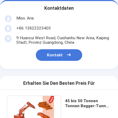
Kontaktdaten
Miss. Aria
+86 13822325403
9 Huancui West Road, Cuishanhu New Area, Kaiping
Stadt, Provinz Guangdong, China
Kontakt
Erhalten Sie Den Besten Preis Für
45 bis 50 Tonnen
Tonnen Bagger-Tunnel-
Arm mit Eimer /
Brecher