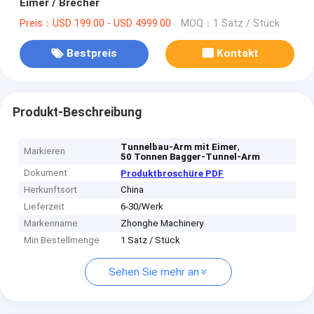
Eimer / Brecher
Preis：USD 199.00 - USD 4999.00
MOQ：1 Satz / Stück
Bestpreis
Kontakt
Produkt-Beschreibung
,
Tunnelbau-Arm mit Eimer
Markieren
50 Tonnen Bagger-Tunnel-Arm
Dokument
Produktbroschüre PDF
Herkunftsort
China
Lieferzeit
6-30/Werk
Markenname
Zhonghe Machinery
Min Bestellmenge
1 Satz / Stück
Sehen Sie mehr an